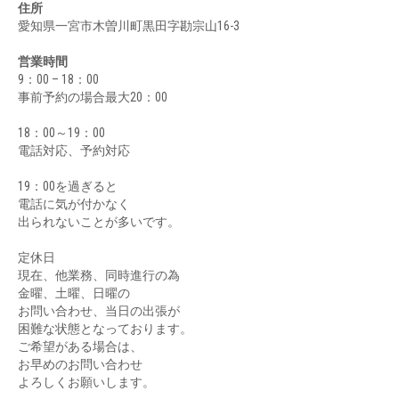
ビ
住所
愛知県一宮市木曽川町黒田字勘宗山16-3
ゲ
ー
営業時間
シ
9：00 – 18：00
ョ
事前予約の場合最大20：00
ン
18：00～19：00
電話対応、予約対応
19：00を過ぎると
電話に気が付かなく
出られないことが多いです。
定休日
現在、他業務、同時進行の為
金曜、土曜、日曜の
お問い合わせ、当日の出張が
困難な状態となっております。
ご希望がある場合は、
お早めのお問い合わせ
よろしくお願いします。