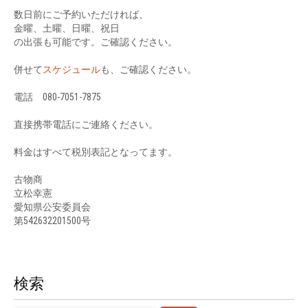
数日前にご予約いただければ、
金曜、土曜、日曜、祝日
の出張も可能です。ご確認ください。
併せて
スケジュール
も、ご確認ください。
電話 080-7051-7875
直接携帯電話にご連絡ください。
料金はすべて税別表記となってます。
古物商
立松幸憲
愛知県公安委員会
第542632201500号
検索