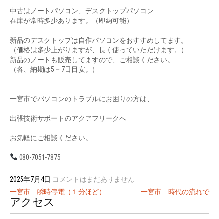
中古はノートパソコン、デスクトップパソコン
在庫が常時多少あります。（即納可能）
新品のデスクトップは自作パソコンをおすすめしてます。
（価格は多少上がりますが、長く使っていただけます。）
新品のノートも販売してますので、ご相談ください。
（各、納期は5－7日目安。）
一宮市でパソコンのトラブルにお困りの方は、
出張技術サポートのアクアフリークへ
お気軽にご相談ください。
080-7051-7875
2025年7月4日
コメントはまだありません
投
一宮市 瞬時停電（１分ほど）
一宮市 時代の流れで
アクセス
稿
ナ